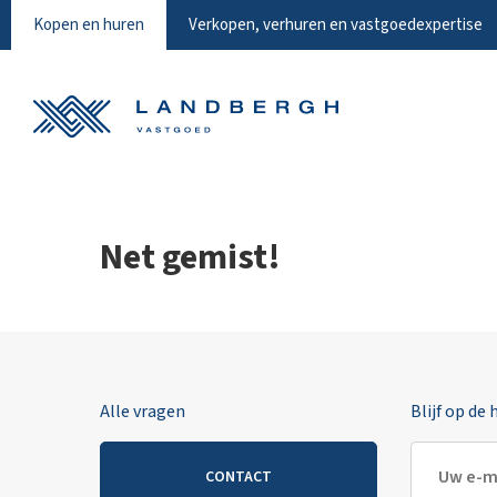
Kopen en huren
Verkopen, verhuren en vastgoedexpertise
Net gemist!
Alle vragen
Blijf op de
CONTACT