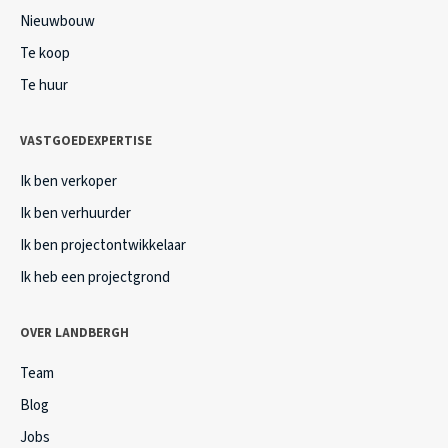
Nieuwbouw
Te koop
Te huur
VASTGOEDEXPERTISE
Ik ben verkoper
Ik ben verhuurder
Ik ben projectontwikkelaar
Ik heb een projectgrond
OVER LANDBERGH
Team
Blog
Jobs