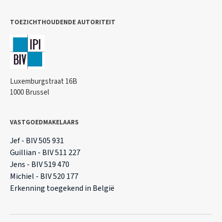
TOEZICHTHOUDENDE AUTORITEIT
Luxemburgstraat 16B
1000 Brussel
VASTGOEDMAKELAARS
Jef - BIV 505 931
Guillian - BIV 511 227
Jens - BIV 519 470
Michiel - BIV 520 177
Erkenning toegekend in België