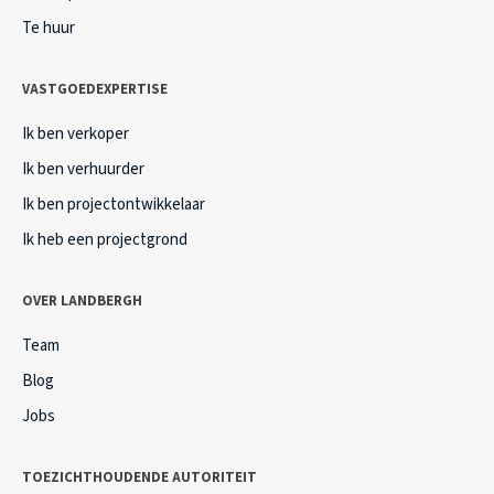
Te huur
VASTGOEDEXPERTISE
Ik ben verkoper
Ik ben verhuurder
Ik ben projectontwikkelaar
Ik heb een projectgrond
OVER LANDBERGH
Team
Blog
Jobs
TOEZICHTHOUDENDE AUTORITEIT