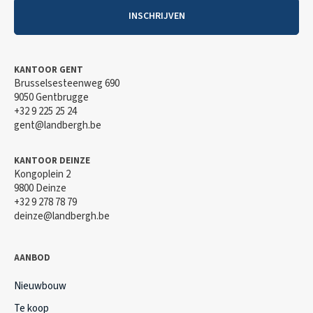
INSCHRIJVEN
KANTOOR GENT
Brusselsesteenweg 690
9050 Gentbrugge
+32 9 225 25 24
gent@landbergh.be
KANTOOR DEINZE
Kongoplein 2
9800 Deinze
+32 9 278 78 79
deinze@landbergh.be
AANBOD
Nieuwbouw
Te koop