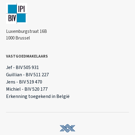
Luxemburgstraat 16B
1000 Brussel
VASTGOEDMAKELAARS
Jef - BIV 505 931
Guillian - BIV 511 227
Jens - BIV 519 470
Michiel - BIV 520 177
Erkenning toegekend in België